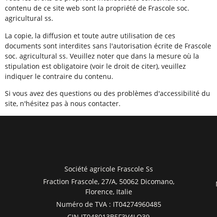
contenu de ce site web sont la propriété de Frascole soc.
agricultural ss.
La copie, la diffusion et toute autre utilisation de ces
documents sont interdites sans l'autorisation écrite de Frascole
soc. agricultural ss. Veuillez noter que dans la mesure où la
stipulation est obligatoire (voir le droit de citer), veuillez
indiquer le contraire du contenu.
Si vous avez des questions ou des problèmes d'accessibilité du
site, n'hésitez pas à nous contacter.
Société agricole Frascole Ss
Fraction Frascole, 27/A, 50062 Dicomano,
Florence, Italie
Numéro de TVA : IT04274960485
CIN IT048013B5F3V4LQ39