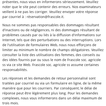
présentes, nous vous en informerons sérieusement. Veuillez
noter que le site peut contenir des erreurs. Nos examinateurs
veillent à ne pas les corriger. Veuillez envoyer votre réponse
par courriel à :
réservation@
frascole.it
.
Nous ne sommes pas responsables des dommages résultant
d'inactions ou de négligences, ni des dommages résultant de
problèmes causés par ou liés à la diffusion d'informations sur
Internet, tels que des perturbations ou des interruptions. Lors
de l'utilisation de formulaires Web, nous nous efforçons de
limiter au minimum le nombre de champs obligatoires. Veuillez
consulter la liste des utilisations des femmes, des conseils ou
des idées fournis par ou sous le nom de Frascole soc. agricole
ss via ce site Web. Frascole soc. agricole ss assume certaines
responsabilités.
Les réponses et les demandes de retour personnalisé sont
traitées par courriel ou via un formulaire en ligne, de la même
manière que pour les courriers. Par conséquent, le délai de
réponse peut être légèrement plus long. Pour les demandes
complexes, nous vous informerons dans un délai maximum de
trois mois.