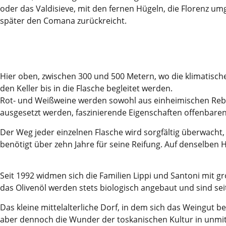
oder das Valdisieve, mit den fernen Hügeln, die Florenz 
später den Comana zurückreicht.
Hier oben, zwischen 300 und 500 Metern, wo die klimatisch
den Keller bis in die Flasche begleitet werden.
Rot- und Weißweine werden sowohl aus einheimischen Rebso
ausgesetzt werden, faszinierende Eigenschaften offenbaren
Der Weg jeder einzelnen Flasche wird sorgfältig überwacht
benötigt über zehn Jahre für seine Reifung. Auf denselben 
Seit 1992 widmen sich die Familien Lippi und Santoni mit
das Olivenöl werden stets biologisch angebaut und sind seit 
Das kleine mittelalterliche Dorf, in dem sich das Weingut b
aber dennoch die Wunder der toskanischen Kultur in unmi