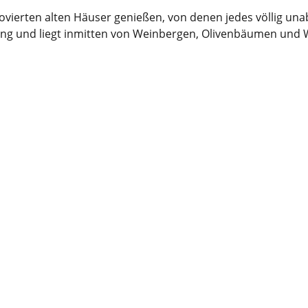
ovierten alten Häuser genießen, von denen jedes völlig una
ng und liegt inmitten von Weinbergen, Olivenbäumen und Wi