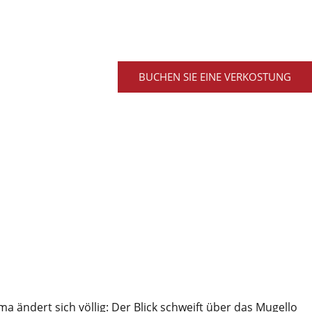
BUCHEN SIE EINE VERKOSTUNG
a ändert sich völlig: Der Blick schweift über das Mugello