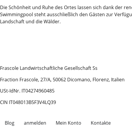
Die Schönheit und Ruhe des Ortes lassen sich dank der ren
Swimmingpool steht ausschließlich den Gästen zur Verfügu
Landschaft und die Wälder.
Frascole Landwirtschaftliche Gesellschaft Ss
Fraction Frascole, 27/A, 50062 Dicomano, Florenz, Italien
USt-IdNr. IT04274960485
CIN IT048013B5F3V4LQ39
Blog
anmelden
Mein Konto
Kontakte