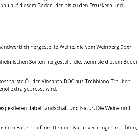
bau auf diesem Boden, der bis zu den Etruskern und
handwerklich hergestellte Weine, die vom Weinberg über
heimischen Sorten hergestellt, die, wenn sie diesem Boden
s kostbarste Öl, der Vinsanto DOC aus Trebbiano-Trauben,
nöl extra gepresst wird.
espektieren dabei Landschaft und Natur. Die Weine und
 auf einem Bauernhof inmitten der Natur verbringen möchten,