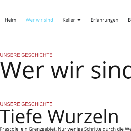
Heim
Wer wir sind
Keller
Erfahrungen
B
UNSERE GESCHICHTE
Wer wir sin
UNSERE GESCHICHTE
Tiefe Wurzeln
Frascole, ein Grenzgebiet. Nur wenige Schritte durch die W