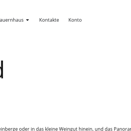
auernhaus
Kontakte
Konto
d
einberge oder in das kleine Weingut hinein, und das Panoram