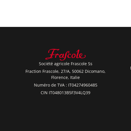
Société agricole Frascole Ss
Fraction Frascole, 27/A, 50062 Dicomano,
Florence, Italie
Numéro de TVA : IT04274960485
CIN IT048013B5F3V4LQ39