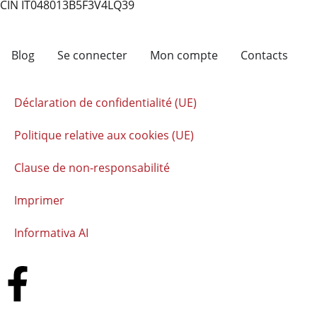
CIN IT048013B5F3V4LQ39
Blog
Se connecter
Mon compte
Contacts
Déclaration de confidentialité (UE)
Politique relative aux cookies (UE)
Clause de non-responsabilité
Imprimer
Informativa AI