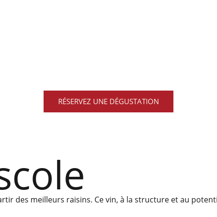
RÉSERVEZ UNE DÉGUSTATION
scole
rtir des meilleurs raisins. Ce vin, à la structure et au pote