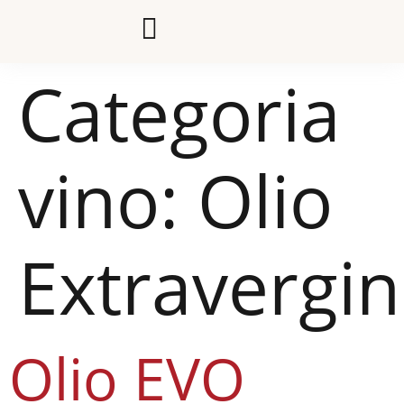
Categoria
vino:
Olio
Extravergi
Olio EVO