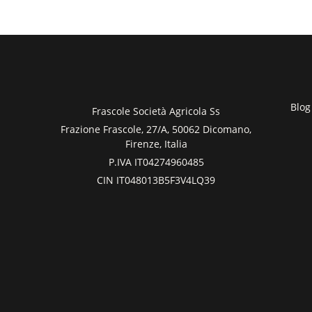
Blog
Frascole Società Agricola Ss
Frazione Frascole, 27/A, 50062 Dicomano,
Firenze, Italia
P.IVA IT04274960485
CIN IT048013B5F3V4LQ39