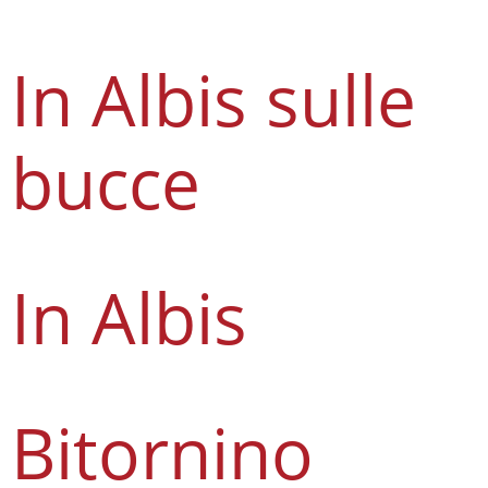
In Albis sulle
bucce
In Albis
Bitornino