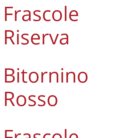
Frascole
Riserva
Bitornino
Rosso
Frascole