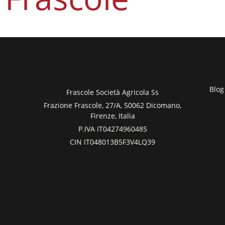
Blog
Frascole Società Agricola Ss
Frazione Frascole, 27/A, 50062 Dicomano,
Firenze, Italia
P.IVA IT04274960485
CIN IT048013B5F3V4LQ39