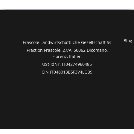
Blog
Frascole Landwirtschaftliche Gesellschaft Ss
Fraction Frascole, 27/A, 50062 Dicomano,
Florenz, Italien
USt-IdNr. IT04274960485
CIN IT048013B5F3V4LQ39